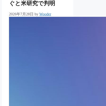
ぐと米研究で判明
2026年7月28日
by
Wooder