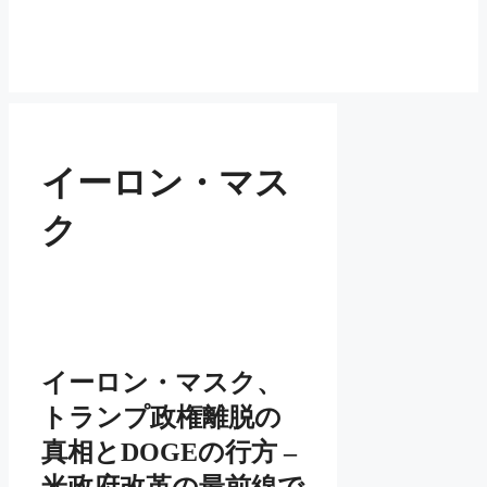
イーロン・マス
ク
イーロン・マスク、
トランプ政権離脱の
真相とDOGEの行方 –