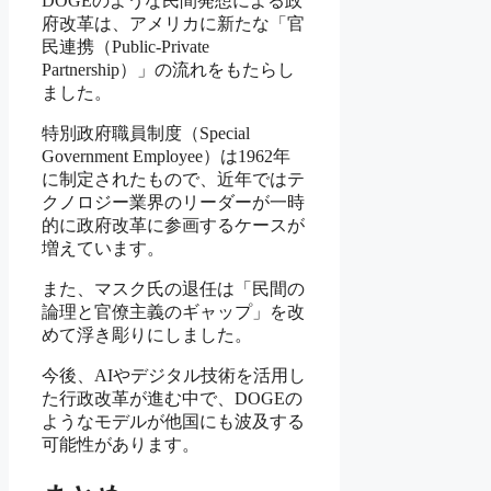
DOGEのような民間発想による政
府改革は、アメリカに新たな「官
民連携（Public-Private
Partnership）」の流れをもたらし
ました。
特別政府職員制度（Special
Government Employee）は1962年
に制定されたもので、近年ではテ
クノロジー業界のリーダーが一時
的に政府改革に参画するケースが
増えています。
また、マスク氏の退任は「民間の
論理と官僚主義のギャップ」を改
めて浮き彫りにしました。
今後、AIやデジタル技術を活用し
た行政改革が進む中で、DOGEの
ようなモデルが他国にも波及する
可能性があります。