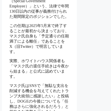
（Special Government
Employee）」という、法律で年間
130日以内の従事が義務付けられ
た期間限定のポジションでした。
この任期は2025年5月末で終了す
ることが最初から決まっており、
マスク氏自身も「予定通りの任期
満了による離任」であることを
X（旧Twitter）で明言していま
す。
実際、ホワイトハウス関係者も
「マスク氏の退任手続きは今夜か
ら始まる」と公式に認めていま
す。
マスク氏はSNSで「無駄な支出を
削減する機会を与えてくれたトラ
ンプ大統領に感謝したい」と投稿
し、DOGEの今後についても「任
務はさらに強化されるだろう」と