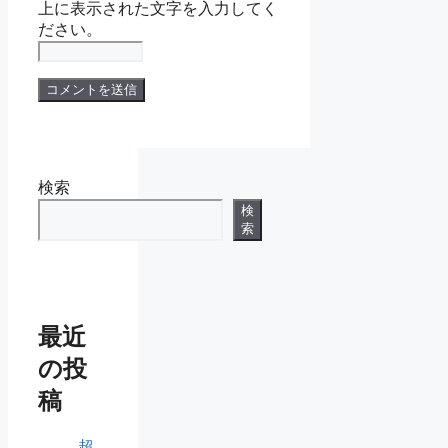
上に表示された文字を入力してく
ださい。
検索
検
索
最近
の投
稿
超