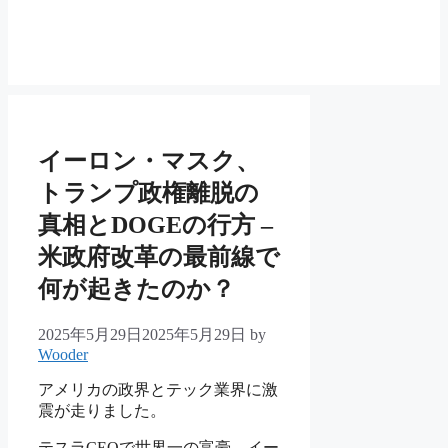
イーロン・マスク、
トランプ政権離脱の
真相とDOGEの行方 –
米政府改革の最前線で
何が起きたのか？
2025年5月29日
2025年5月29日
by
Wooder
アメリカの政界とテック業界に激
震が走りました。
テスラCEOで世界一の富豪、イー