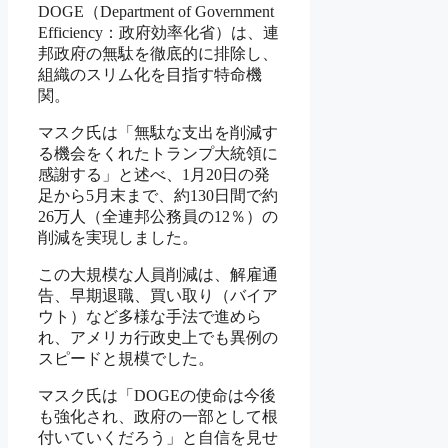
DOGE（Department of Government
Efficiency：政府効率化省）は、連
邦政府の無駄を徹底的に排除し、
組織のスリム化を目指す特命機
関。
マスク氏は「無駄な支出を削減す
る機会をくれたトランプ大統領に
感謝する」と述べ、1月20日の発
足から5月末まで、約130日間で約
26万人（全連邦公務員の12％）の
削減を実現しました。
この大規模な人員削減は、解雇通
告、早期退職、買い取り（バイア
ウト）など多様な手法で進めら
れ、アメリカ行政史上でも異例の
スピードと規模でした。
マスク氏は「DOGEの使命は今後
も強化され、政府の一部として根
付いていくだろう」と自信を見せ