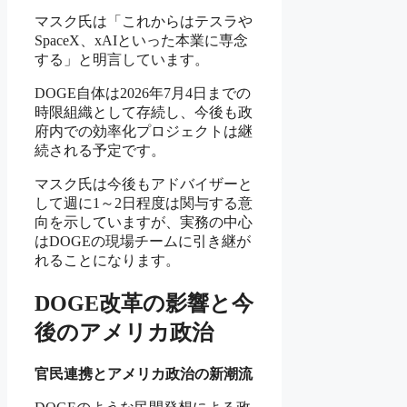
マスク氏は「これからはテスラや
SpaceX、xAIといった本業に専念
する」と明言しています。
DOGE自体は2026年7月4日までの
時限組織として存続し、今後も政
府内での効率化プロジェクトは継
続される予定です。
マスク氏は今後もアドバイザーと
して週に1～2日程度は関与する意
向を示していますが、実務の中心
はDOGEの現場チームに引き継が
れることになります。
DOGE改革の影響と今
後のアメリカ政治
官民連携とアメリカ政治の新潮流