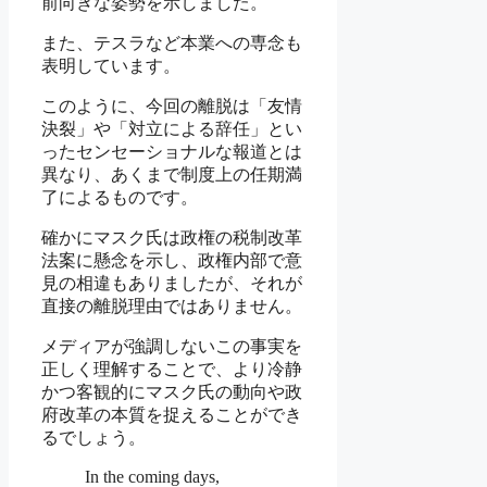
前向きな姿勢を示しました。
また、テスラなど本業への専念も
表明しています。
このように、今回の離脱は「友情
決裂」や「対立による辞任」とい
ったセンセーショナルな報道とは
異なり、あくまで制度上の任期満
了によるものです。
確かにマスク氏は政権の税制改革
法案に懸念を示し、政権内部で意
見の相違もありましたが、それが
直接の離脱理由ではありません。
メディアが強調しないこの事実を
正しく理解することで、より冷静
かつ客観的にマスク氏の動向や政
府改革の本質を捉えることができ
るでしょう。
In the coming days,