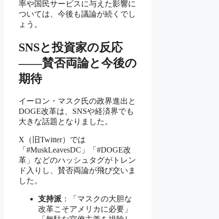
率や国民サービスに与えた影響に
ついては、今後も議論が続くでし
ょう。
SNSと投資家の反応
――賛否両論と今後の
期待
イーロン・マスク氏の政界進出と
DOGE改革は、SNSや経済界でも
大きな話題となりました。
X（旧Twitter）では
「#MuskLeavesDC」「#DOGE改
革」などのハッシュタグがトレン
ド入りし、賛否両論が飛び交いま
した。
支持派
：「マスクの大胆な
改革こそアメリカに必要」