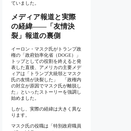
ていました。
メディア報道と実際
の経緯――「友情決
裂」報道の裏側
イーロン・マスク氏がトランプ政
権の「政府効率化省（DOGE）」
トップとしての役割を終えると発
表した直後、アメリカの主要メデ
ィアは「トランプ大統領とマスク
氏の友情が決裂した」 「政権内
の対立が原因でマスク氏が離脱し
た」といったストーリーを強調し
始めました。
しかし、実際の経緯は大きく異な
ります。
マスク氏の役職は「特別政府職員