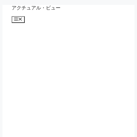
コ
アクチュアル・ビュー
ン
メ
テ
ニ
ン
ュ
ツ
ー
へ
ス
キ
ッ
プ