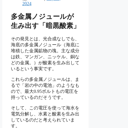
2024
多金属ノジュールが
生み出す「暗黒酸素」
その発見とは、光合成なしでも、
海底の多金属ノジュール（海底に
堆積した金属鉱物の塊。主な成分
は鉄、マンガン、ニッケル、銅な
どの金属。）が酸素を生み出して
いるという事実です。
これらの多金属ノジュールは、ま
るで「岩の中の電池」のようなも
ので、最大0.95ボルトもの電圧を
持っているのだそうです。
そして、この電圧を使って海水を
電気分解し、水素と酸素を生み出
しているのだと考えられていま
す。