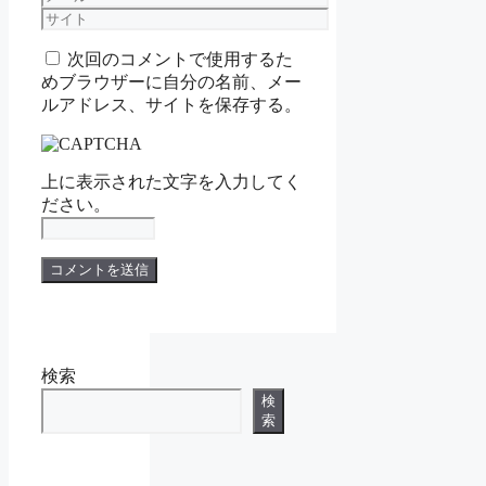
ー
サ
ル
イ
次回のコメントで使用するた
ト
めブラウザーに自分の名前、メー
ルアドレス、サイトを保存する。
上に表示された文字を入力してく
ださい。
検索
検
索