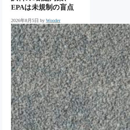
EPAは未規制の盲点
2026年8月5日
by
Wooder