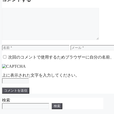
コ
メ
ン
ト
名
メ
前
ー
次回のコメントで使用するためブラウザーに自分の名前、
ル
上に表示された文字を入力してください。
検索
検索