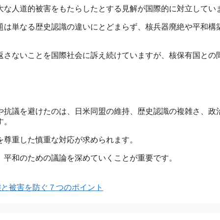
大な人道的被害をもたらしたとする見解が国際的に対立してい
題は単なる歴史認識の違いにとどまらず、核兵器廃絶や平和構
返さないことを国際社会に訴え続けていますが、核保有国との
や抗議を避けたのは、日米同盟の維持、歴史認識の複雑さ、政
す。
を尊重した慎重な対応が求められます。
、平和のための議論を深めていくことが重要です。
実態と被害を防ぐ７つのポイント