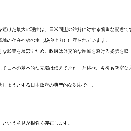
を避けた最大の理由は、日米同盟の維持に対する慎重な配慮で
基地の存在や核の傘（核抑止力）に守られています。
きな影響を及ぼすため、政府は外交的な摩擦を避ける姿勢を取
して日本の基本的な立場は伝えてきた」と述べ、今後も緊密な
決しようとする日本政府の典型的な対応です。
」という意見が根強く存在します。