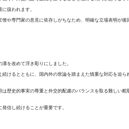
重に扱われます。
官僚や専門家の意見に依存しがちなため、明確な立場表明が後
の溝を改めて浮き彫りにしました。
え続けるとともに、国内外の世論を踏まえた慎重な対応を迫ら
府は歴史的事実の尊重と外交的配慮のバランスを取る難しい舵
に発信し続けることが重要です。