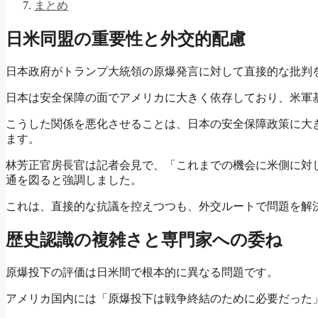
まとめ
日米同盟の重要性と外交的配慮
日本政府がトランプ大統領の原爆発言に対して直接的な批判
日本は安全保障の面でアメリカに大きく依存しており、米軍
こうした関係を悪化させることは、日本の安全保障政策に大
ます。
林芳正官房長官は記者会見で、「これまでの機会に米側に対
通を図ると強調しました。
これは、直接的な抗議を控えつつも、外交ルートで問題を解
歴史認識の複雑さと専門家への委ね
原爆投下の評価は日米間で根本的に異なる問題です。
アメリカ国内には「原爆投下は戦争終結のために必要だった