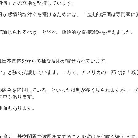
遺憾」との立場を堅持しています。
府が感情的な対立を避けるためには、「歴史的評価は専門家に
て論じられるべき」と述べ、政治的な直接論評を控えました。
は日本国内外から多様な反応が寄せられています。
い」と強く抗議しています。一方で、アメリカの一部では「戦
の痛みを軽視している」といった批判が多く見られますが、一
す声もあります。
側面もあります。
が強く、外交問題で波風を立てることを避ける傾向があります