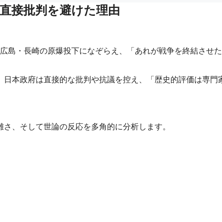
直接批判を避けた理由
撃を広島・長崎の原爆投下になぞらえ、「あれが戦争を終結させ
、日本政府は直接的な批判や抗議を控え、「歴史的評価は専門
。
雑さ、そして世論の反応を多角的に分析します。