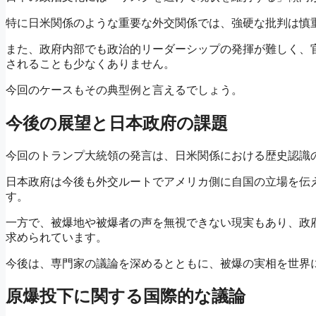
特に日米関係のような重要な外交関係では、強硬な批判は慎
また、政府内部でも政治的リーダーシップの発揮が難しく、
されることも少なくありません。
今回のケースもその典型例と言えるでしょう。
今後の展望と日本政府の課題
今回のトランプ大統領の発言は、日米関係における歴史認識
日本政府は今後も外交ルートでアメリカ側に自国の立場を伝
す。
一方で、被爆地や被爆者の声を無視できない現実もあり、政
求められています。
今後は、専門家の議論を深めるとともに、被爆の実相を世界
原爆投下に関する国際的な議論