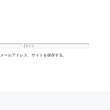
サ
イ
メールアドレス、サイトを保存する。
ト