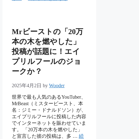
ゴ
リ
ー
Mrビーストの「20万
本の木を燃やした」
投稿が話題に！エイ
プリルフールのジョ
ークか？
2025年4月2日
by
Wooder
世界で最も人気のあるYouTuber、
MrBeast（ミスタービースト、本
名：ジミー・ドナルドソン）が、
エイプリルフールに投稿した内容
でインターネットを賑わせていま
す。 「20万本の木を燃やした」
と宣言した彼の投稿は、多 …
続