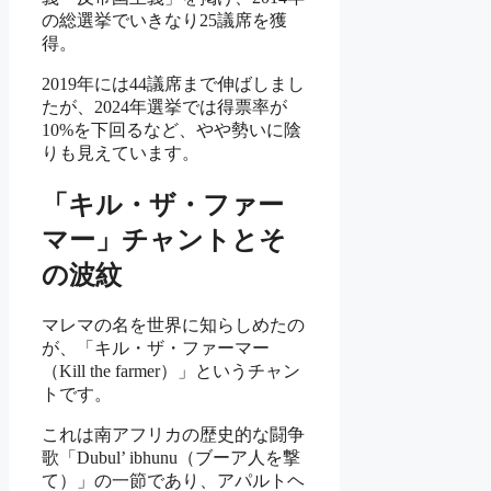
の総選挙でいきなり25議席を獲
得。
2019年には44議席まで伸ばしまし
たが、2024年選挙では得票率が
10%を下回るなど、やや勢いに陰
りも見えています。
「キル・ザ・ファー
マー」チャントとそ
の波紋
マレマの名を世界に知らしめたの
が、「キル・ザ・ファーマー
（Kill the farmer）」というチャン
トです。
これは南アフリカの歴史的な闘争
歌「Dubul’ ibhunu（ブーア人を撃
て）」の一節であり、アパルトヘ