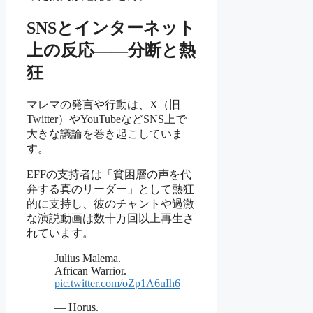
SNSとインターネット
上の反応——分断と熱
狂
マレマの発言や行動は、X（旧
Twitter）やYouTubeなどSNS上で
大きな議論を巻き起こしていま
す。
EFFの支持者は「貧困層の声を代
弁する真のリーダー」として熱狂
的に支持し、彼のチャントや過激
な演説動画は数十万回以上再生さ
れています。
Julius Malema.
African Warrior.
pic.twitter.com/oZp1A6uIh6
— Horus.