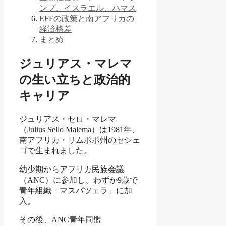
ンプ、イスラエル、ハマス
EFFの政策と南アフリカの
経済格差
まとめ
ジュリアス・マレマ
の生い立ちと政治的
キャリア
ジュリアス・セロ・マレマ
（Julius Sello Malema）は1981年、
南アフリカ・リムポポ州のセシェ
ゴで生まれました。
幼少期からアフリカ民族会議
（ANC）に参加し、わずか9歳で
青年組織「マスパツェラ」に加
入。
その後、ANC青年同盟