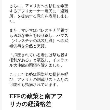
さらに、アメリカへの移住を希望
するアフリカーナー農民に「避難
所」を提供する意向を表明しまし
た。
また、マレマはパレスチナ問題で
も過激な発言を繰り返し、ハマス
（パレスチナの武装組織）への武
器供与を公然と支持。
「抑圧されている者には撃ち殺す
権利がある」と演説し、イスラエ
ル大使館の閉鎖を訴えました。
こうした姿勢は国際的な批判を呼
び、アメリカの制裁リスト入りの
可能性も指摘されています。
EFFの政策と南アフ
リカの経済格差