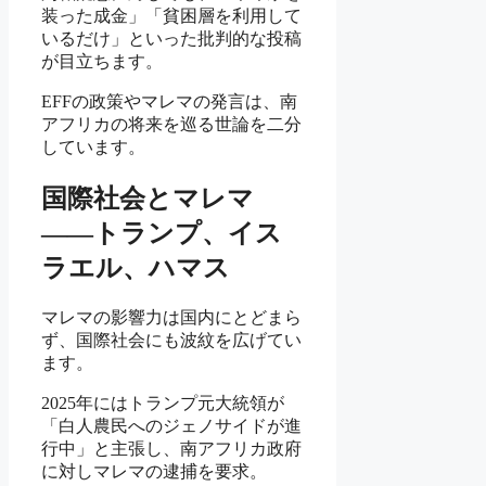
装った成金」「貧困層を利用して
いるだけ」といった批判的な投稿
が目立ちます。
EFFの政策やマレマの発言は、南
アフリカの将来を巡る世論を二分
しています。
国際社会とマレマ
——トランプ、イス
ラエル、ハマス
マレマの影響力は国内にとどまら
ず、国際社会にも波紋を広げてい
ます。
2025年にはトランプ元大統領が
「白人農民へのジェノサイドが進
行中」と主張し、南アフリカ政府
に対しマレマの逮捕を要求。