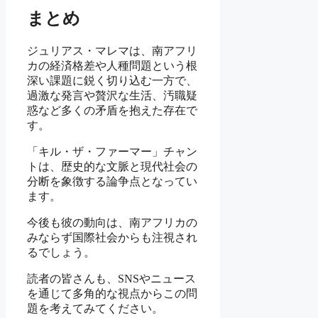
まとめ
ジュリアス・マレマは、南アフリ
カの経済格差や人種問題という根
深い課題に鋭く切り込む一方で、
過激な発言や贅沢な生活、汚職疑
惑など多くの矛盾を抱えた存在で
す。
「キル・ザ・ファーマー」チャン
トは、歴史的な文脈と現代社会の
分断を象徴する論争点となってい
ます。
今後も彼の動向は、南アフリカの
みならず国際社会からも注視され
るでしょう。
読者の皆さんも、SNSやニュース
を通じて多角的な視点からこの問
題を考えてみてください。