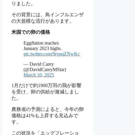
りました。
その背景には、鳥インフルエンザ
の大規模な流行があります。
米国での卵の価格
Eggflation reaches
January 2023 highs.
pic.twitter.com/9rvpqZNwKc
— David Carey
(@DavidCareyMStar)
March 10, 2025
1月だけで約1900万羽の鶏が影響
を受け、卵の供給が激減しまし
た。
農務省の予測によると、今年の卵
価格は41%も上昇する見込みで
す。
この状況を「エッグフレーショ