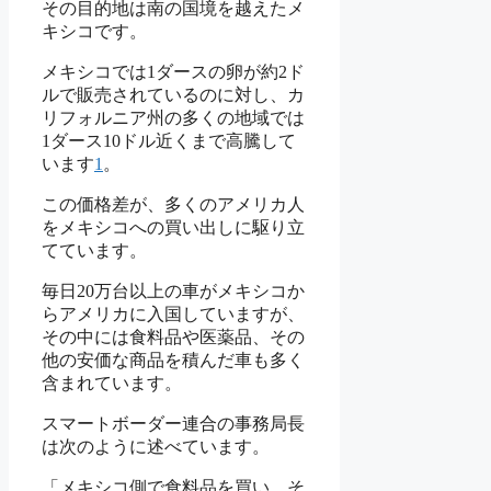
その目的地は南の国境を越えたメ
キシコです。
メキシコでは1ダースの卵が約2ド
ルで販売されているのに対し、カ
リフォルニア州の多くの地域では
1ダース10ドル近くまで高騰して
います
1
。
この価格差が、多くのアメリカ人
をメキシコへの買い出しに駆り立
てています。
毎日20万台以上の車がメキシコか
らアメリカに入国していますが、
その中には食料品や医薬品、その
他の安価な商品を積んだ車も多く
含まれています。
スマートボーダー連合の事務局長
は次のように述べています。
「メキシコ側で食料品を買い、そ