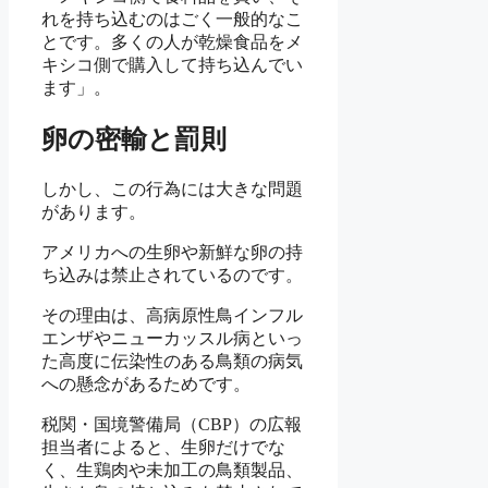
れを持ち込むのはごく一般的なこ
とです。多くの人が乾燥食品をメ
キシコ側で購入して持ち込んでい
ます」。
卵の密輸と罰則
しかし、この行為には大きな問題
があります。
アメリカへの生卵や新鮮な卵の持
ち込みは禁止されているのです。
その理由は、高病原性鳥インフル
エンザやニューカッスル病といっ
た高度に伝染性のある鳥類の病気
への懸念があるためです。
税関・国境警備局（CBP）の広報
担当者によると、生卵だけでな
く、生鶏肉や未加工の鳥類製品、