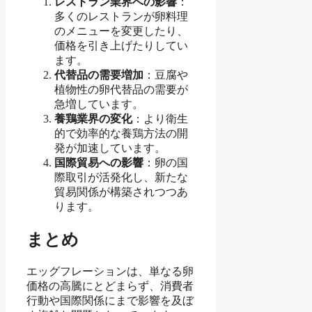
レストラン業界への影響
：
多くのレストランが卵料理
のメニューを変更したり、
価格を引き上げたりしてい
ます。
代替品の需要増加
：豆腐や
植物性の卵代替品の需要が
急増しています。
養鶏業界の変化
：より衛生
的で効率的な養鶏方法の開
発が加速しています。
国際貿易への影響
：卵の国
際取引が活発化し、新たな
貿易関係が構築されつつあ
ります。
まとめ
エッグフレーションは、単なる卵
価格の高騰にとどまらず、消費者
行動や国際関係にまで影響を及ぼ