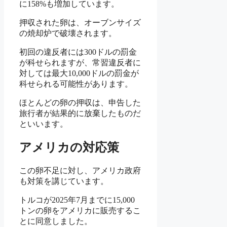
に158%も増加しています。
押収された卵は、オーブンサイズ
の焼却炉で破壊されます。
初回の違反者には300ドルの罰金
が科せられますが、常習違反者に
対しては最大10,000ドルの罰金が
科せられる可能性があります。
ほとんどの卵の押収は、申告した
旅行者が結果的に放棄したものだ
といいます。
アメリカの対応策
この卵不足に対し、アメリカ政府
も対策を講じています。
トルコが2025年7月までに15,000
トンの卵をアメリカに販売するこ
とに同意しました。