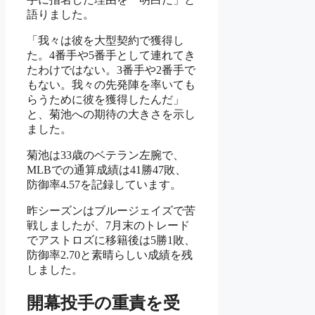
語りました。
「我々は彼を大型契約で獲得し
た。4番手や5番手として連れてき
たわけではない。3番手や2番手で
もない。我々の先発陣を率いても
らうために彼を獲得したんだ」
と、菊池への期待の大きさを示し
ました。
菊池は33歳のベテラン左腕で、
MLBでの通算成績は41勝47敗、
防御率4.57を記録しています。
昨シーズンはブルージェイズで苦
戦しましたが、7月末のトレード
でアストロズに移籍後は5勝1敗、
防御率2.70と素晴らしい成績を残
しました。
開幕投手の重責を受