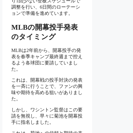
り1回少ない登板スケジュールで
調整を行い、6日間のローテーシ
ョンで準備を進めています。
MLBの開幕投手発表
のタイミング
MLBは2年前から、開幕投手の発
表を春季キャンプ最終週まで控え
るよう各球団に要請していまし
た。
これは、開幕戦の投手対決の発表
を一斉に行うことで、ファンの興
味や期待を高める狙いがありまし
た。
しかし、ワシントン監督はこの要
請を無視し、早々に菊池を開幕投
手に指名しました。