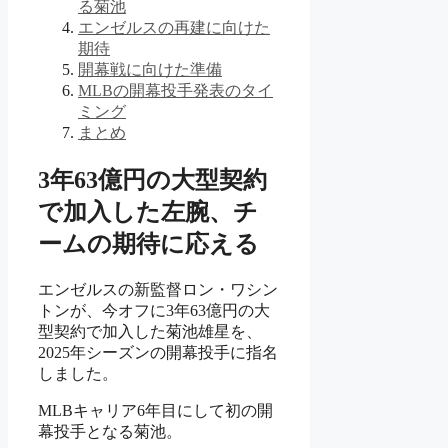
る菊池
エンゼルスの再建に向けた
期待
開幕戦に向けた準備
MLBの開幕投手発表のタイ
ミング
まとめ
3年63億円の大型契約
で加入した左腕、チ
ームの期待に応える
エンゼルスの新監督ロン・ワシン
トンが、今オフに3年63億円の大
型契約で加入した菊池雄星を、
2025年シーズンの開幕投手に指名
しました。
MLBキャリア6年目にして初の開
幕投手となる菊池。