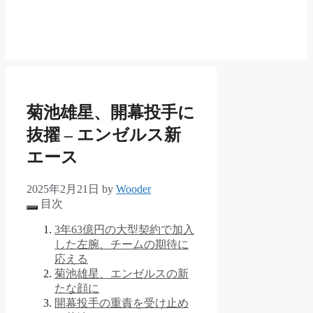
菊池雄星、開幕投手に
抜擢 – エンゼルス新
エース
2025年2月21日
by
Wooder
目次
3年63億円の大型契約で加入
した左腕、チームの期待に
応える
菊池雄星、エンゼルスの新
たな顔に
開幕投手の重責を受け止め