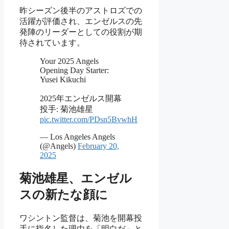
昨シーズン後半のアストロズでの
活躍が評価され、エンゼルスの先
発陣のリーダーとしての役割が期
待されています。
Your 2025 Angels
Opening Day Starter:
Yusei Kikuchi
2025年エンゼルス開幕
投手: 菊池雄星
pic.twitter.com/PDsn5BvwhH
— Los Angeles Angels
(@Angels)
February 20,
2025
菊池雄星、エンゼル
スの新たな顔に
ワシントン監督は、菊池を開幕投
手に指名した理由を「明白だ」と