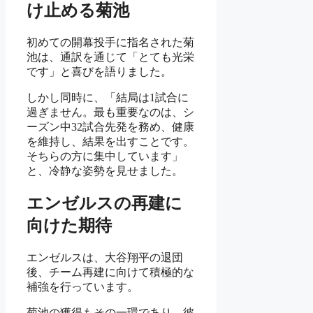
け止める菊池
初めての開幕投手に指名された菊
池は、通訳を通じて「とても光栄
です」と喜びを語りました。
しかし同時に、「結局は1試合に
過ぎません。最も重要なのは、シ
ーズン中32試合先発を務め、健康
を維持し、結果を出すことです。
そちらの方に集中しています」
と、冷静な姿勢を見せました。
エンゼルスの再建に
向けた期待
エンゼルスは、大谷翔平の退団
後、チーム再建に向けて積極的な
補強を行っています。
菊池の獲得もその一環であり、彼