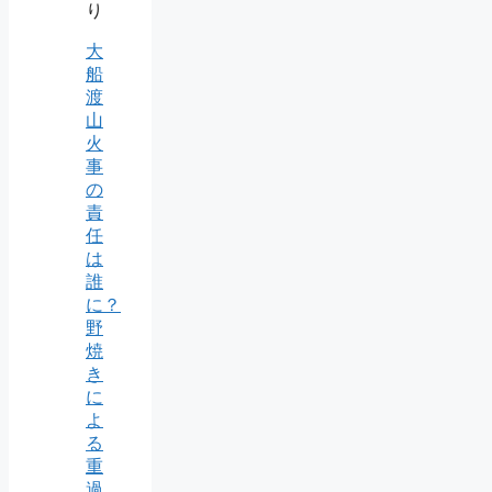
り
大
船
渡
山
火
事
の
責
任
は
誰
に？
野
焼
き
に
よ
る
重
過