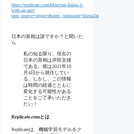
https://replicate.com/blog/run-llama-3-
with-an-api?
utm_source=project&utm_campaign=llama2ai
日本の首相は誰ですか？と聞いた
ら
私の知る限り、現在の
日本の首相は岸田文雄
である。彼は2021年10
月4日から就任してい
る。しかし、この情報
は時間の経過とともに
変化する可能性がある
ことをご了承いただき
たい！
Replicate.comとは
Replicateは、機械学習モデルをク