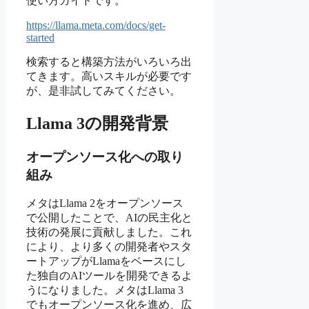
使い方ガイドです。
https://llama.meta.com/docs/get-
started
検索すると構築方法がいろいろ出
てきます。高いスキルが必要です
が、是非試してみてください。
Llama 3の開発背景
オープンソース化への取り
組み
メタはLlama 2をオープンソース
で公開したことで、AIの民主化と
技術の発展に貢献しました。これ
により、より多くの開発者やスタ
ートアップがLlamaをベースにし
た独自のAIツールを開発できるよ
うになりました。メタはLlama 3
でもオープンソース化を進め、広