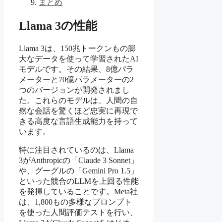
まとめ
Llama 3の性能
Llama 3は、150兆トークンもの膨
大なデータを使って学習されたAI
モデルです。その結果、8億パラ
メーターと70億パラメーターの2
つのバージョンが開発されまし
た。これらのモデルは、人間の自
然な会話を驚くほど忠実に再現で
きる高度な言語生成能力を持って
います。
特に注目されているのは、Llama
3がAnthropicの「Claude 3 Sonnet」
や、グーグルの「Gemini Pro 1.5」
といった競合のLLMを上回る性能
を発揮していることです。Meta社
は、1,800もの多様なプロンプト
を使った人間評価テストを行い、