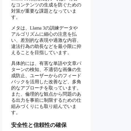
なコンテンツの生成を防ぐための
対策が重要な課題となっていま
す。
メタは、Llama 3の訓練データや
アルゴリズムに細心の注意を払
い、差別的な表現や過激な内容、
違法行為の助長などを最小限に抑
えることを目指しています。
具体的には、有害な単語や文章パ
ターンの検知、不適切な画像の生
成防止、ユーザーからのフィード
バックを活用した改善など、多角
的なアプローチを取っています。
また、倫理的な観点から問題のあ
る出力を事前に制限するための仕
組みづくりにも取り組んでいま
す。
安全性と信頼性の確保