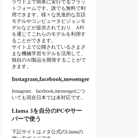
ラウド上で簡単に実行でるプラッ
トフォームです。誰でも無料で利
用できます。様々な先進的な言語
モデルやコンピュータビジョンモ
デルなどが提供されており、API
を通じてこれらのモデルを利用す
ることができます。
サイト上で公開されているさまざ
まな機械学習モデルを活用して、
独自のAI製品を開発することがで
きます。
Instagram,facebook,messenger
Instagram、facebook,messengerにつ
いても現在日本では未対応です。
Llama 3を自分のPCやサー
バーで使う
下記サイトはメタ公式のLlamaの