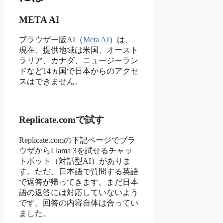
META AI
ブラウザー版AI（
Meta AI
）は、
現在、提供地域は米国、オースト
ラリア、カナダ、ニュージーラン
ドなど14ヵ国で日本からのアクセ
スはできません。
Replicate.comで試す
Replicate.comの下記ページでブラ
ウザからLlama 3を試せるチャッ
トボット（対話型AI）がありま
す。ただ、日本語で質問する英語
で返答が帰ってきます。まだ日本
語の返答には対応していないよう
です。回答の内容自体は合ってい
ました。