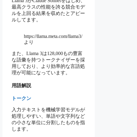
Llama 3がClaude Sonnetをはじめ、
最高クラスの性能を誇る競合モデ
ルを上回る結果を収めたとアピー
ルしてます。
https://llama.meta.com/llama3/
より
また、Llama 3は128,000もの豊富
な語彙を持つトークナイザーを採
用しており、より効率的な言語処
理が可能になっています。
用語解説
トークン
入力テキストを機械学習モデルが
処理しやすい、単語や文字列など
の小さな単位に分割したものを指
します。