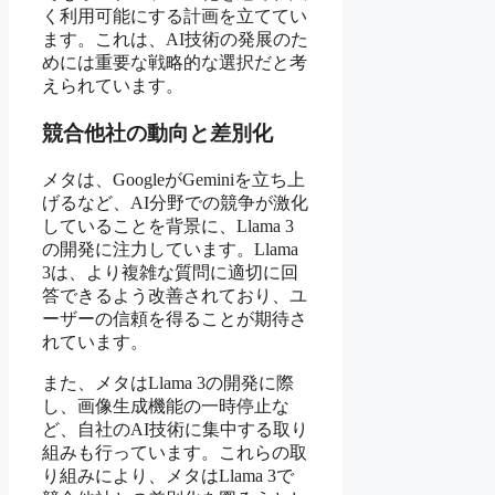
く利用可能にする計画を立ててい
ます。これは、AI技術の発展のた
めには重要な戦略的な選択だと考
えられています。
競合他社の動向と差別化
メタは、GoogleがGeminiを立ち上
げるなど、AI分野での競争が激化
していることを背景に、Llama 3
の開発に注力しています。Llama
3は、より複雑な質問に適切に回
答できるよう改善されており、ユ
ーザーの信頼を得ることが期待さ
れています。
また、メタはLlama 3の開発に際
し、画像生成機能の一時停止な
ど、自社のAI技術に集中する取り
組みも行っています。これらの取
り組みにより、メタはLlama 3で