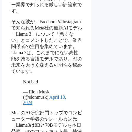
ー業界で知られる厳しい評論家で
す。
そんな彼が、FacebookやInstagram
で知られるMeta社の最新AIモデル
「Llama 3」について「悪くな
い」とコメントしたことで、業界
関係者の注目を集めています。
Llama 3は、これまでにない高性
能を誇る言語モデルであり、AIの
未来を大きく変える可能性を秘め
ています。
Not bad
— Elon Musk
(@elonmusk)
April 18,
2024
MetaのAI研究部門トップでコンピ
ューター学者のヤン・ルカン氏
「Llama3は8Bと70Bモデルを本日
発売。8kのコンテキスト長。特注