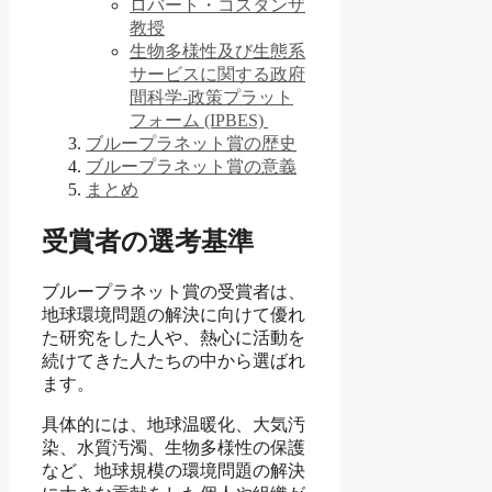
ロバート・コスタンザ
教授
生物多様性及び生態系
サービスに関する政府
間科学-政策プラット
フォーム (IPBES)
ブループラネット賞の歴史
ブループラネット賞の意義
まとめ
受賞者の選考基準
ブループラネット賞の受賞者は、
地球環境問題の解決に向けて優れ
た研究をした人や、熱心に活動を
続けてきた人たちの中から選ばれ
ます。
具体的には、地球温暖化、大気汚
染、水質汚濁、生物多様性の保護
など、地球規模の環境問題の解決