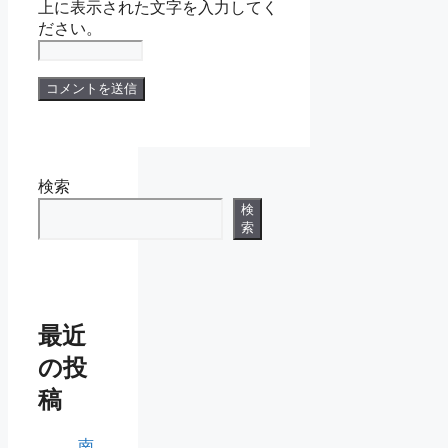
上に表示された文字を入力してく
ださい。
検索
検
索
最近
の投
稿
南