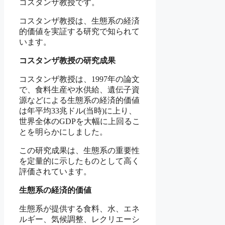
コスタンザ教授です。
コスタンザ教授は、生態系の経済
的価値を実証する研究で知られて
います。
コスタンザ教授の研究成果
コスタンザ教授は、1997年の論文
で、食料生産や水供給、遺伝子資
源などによる生態系の経済的価値
は年平均33兆ドル(当時)に上り、
世界全体のGDPを大幅に上回るこ
とを明らかにしました。
この研究成果は、生態系の重要性
を定量的に示したものとして高く
評価されています。
生態系の経済的価値
生態系が提供する食料、水、エネ
ルギー、気候調整、レクリエーシ