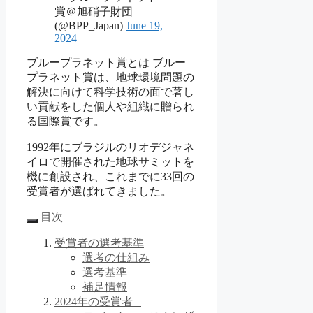
賞＠旭硝子財団
(@BPP_Japan)
June 19,
2024
ブループラネット賞とは ブルー
プラネット賞は、地球環境問題の
解決に向けて科学技術の面で著し
い貢献をした個人や組織に贈られ
る国際賞です。
1992年にブラジルのリオデジャネ
イロで開催された地球サミットを
機に創設され、これまでに33回の
受賞者が選ばれてきました。
目次
受賞者の選考基準
選考の仕組み
選考基準
補足情報
2024年の受賞者 –