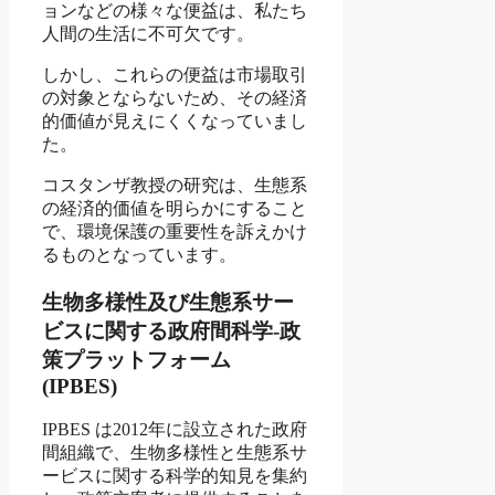
ョンなどの様々な便益は、私たち
人間の生活に不可欠です。
しかし、これらの便益は市場取引
の対象とならないため、その経済
的価値が見えにくくなっていまし
た。
コスタンザ教授の研究は、生態系
の経済的価値を明らかにすること
で、環境保護の重要性を訴えかけ
るものとなっています。
生物多様性及び生態系サー
ビスに関する政府間科学-政
策プラットフォーム
(IPBES)
IPBES は2012年に設立された政府
間組織で、生物多様性と生態系サ
ービスに関する科学的知見を集約