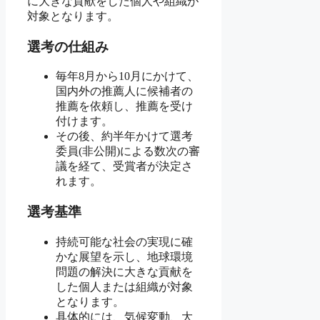
に大きな貢献をした個人や組織が
対象となります。
選考の仕組み
毎年8月から10月にかけて、
国内外の推薦人に候補者の
推薦を依頼し、推薦を受け
付けます。
その後、約半年かけて選考
委員(非公開)による数次の審
議を経て、受賞者が決定さ
れます。
選考基準
持続可能な社会の実現に確
かな展望を示し、地球環境
問題の解決に大きな貢献を
した個人または組織が対象
となります。
具体的には、気候変動、大