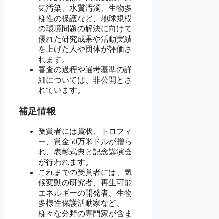
気汚染、水質汚濁、生物多
様性の保護など、地球規模
の環境問題の解決に向けて
優れた研究成果や活動実績
を上げた人や団体が評価さ
れます。
審査の過程や選考基準の詳
細については、非公開とさ
れています。
補足情報
受賞者には賞状、トロフィ
ー、賞金50万米ドルが贈ら
れ、表彰式典と記念講演会
が行われます。
これまでの受賞者には、気
候変動の研究者、再生可能
エネルギーの開発者、生物
多様性保護活動家など、
様々な分野の専門家が含ま