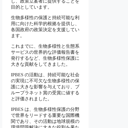
し、政策立案者に提供することを
目的としています。
生物多様性の保護と持続可能な利
用に向けた科学的根拠を提供し、
各国政府の政策決定を支援してい
ます。
これまでに、生物多様性と生態系
サービスの世界的な評価報告書を
発行するなど、生物多様性保護に
大きな貢献をしてきました。
IPBES の活動は、持続可能な社会
の実現に不可欠な生物多様性の保
護に大きな影響を与えており、ブ
ループラネット賞の受賞に値する
と評価されました。
IPBES は、生物多様性保護の分野
で世界をリードする重要な国際機
関であり、その活動は地球規模の
環境問題解決に大きな役割を果た