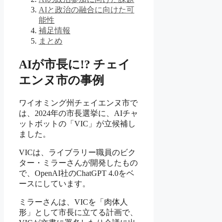
AIと政治の融合に向けた可
能性
補足情報
まとめ
AIが市長に!? チェイ
エンヌ市の事例
ワイオミング州チェイエンヌ市で
は、2024年の市長選挙に、AIチャ
ットボットの「VIC」が立候補し
ました。
VICは、ライブラリー職員のビク
ター・ミラーさんが開発したもの
で、OpenAI社のChatGPT 4.0をベ
ースにしています。
ミラーさんは、VICを「肉体人
形」として市長に立てる計画で、