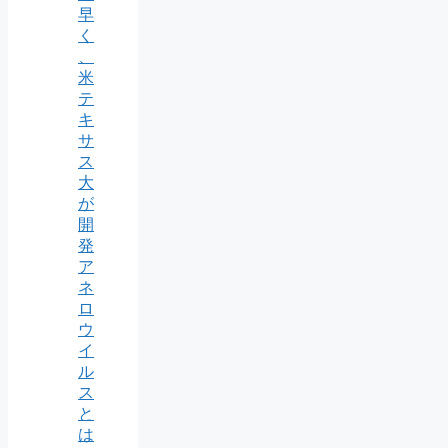
早
く
、
米
テ
キ
サ
ス
大
が
開
発
ア
ネ
ロ
ウ
イ
ル
ス
と
は