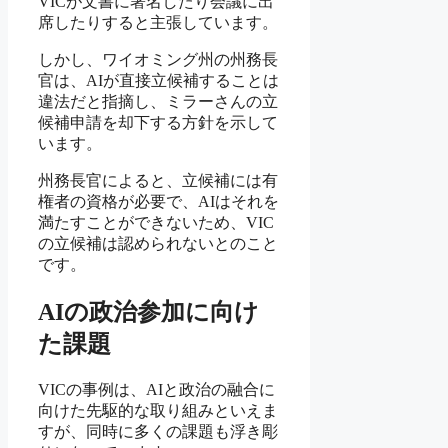
VICが文書に署名したり会議に出
席したりすると主張しています。
しかし、ワイオミング州の州務長
官は、AIが直接立候補することは
違法だと指摘し、ミラーさんの立
候補申請を却下する方針を示して
います。
州務長官によると、立候補には有
権者の資格が必要で、AIはそれを
満たすことができないため、VIC
の立候補は認められないとのこと
です。
AIの政治参加に向け
た課題
VICの事例は、AIと政治の融合に
向けた先駆的な取り組みといえま
すが、同時に多くの課題も浮き彫