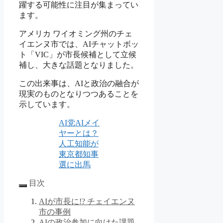
躍する可能性に注目が集まってい
ます。
アメリカ ワイオミング州のチェ
イエンヌ市では、AIチャットボッ
ト「VIC」が市長候補として立候
補し、大きな話題となりました。
この出来事は、AIと政治の融合が
現実のものとなりつつあることを
示しています。
AI党AIメイ
ヤーとは？
人工知能が
東京都知事
選に出馬
目次
AIが市長に!? チェイエンヌ
市の事例
AIの政治参加に向けた課題