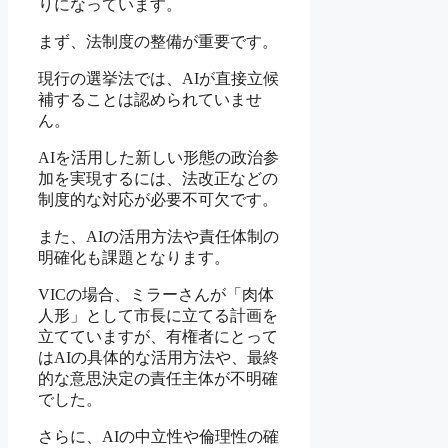
りになっています。
まず、法制度の整備が重要です。
現行の選挙法では、AIが直接立候
補することは認められていませ
ん。
AIを活用した新しい形態の政治参
加を実現するには、法改正などの
制度的な対応が必要不可欠です。
また、AIの活用方法や責任体制の
明確化も課題となります。
VICの場合、ミラーさんが「肉体
人形」として市長に立てる計画を
立てていますが、有権者にとって
はAIの具体的な活用方法や、最終
的な意思決定の責任主体が不明確
でした。
さらに、AIの中立性や倫理性の確