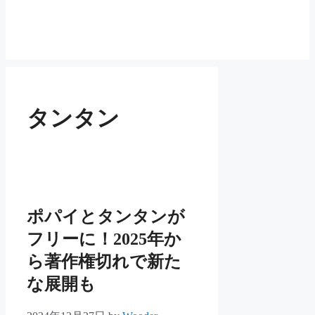
タンタン
ポパイとタンタンが
フリーに！2025年か
ら著作権切れで新た
な展開も